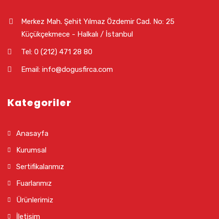
Merkez Mah. Şehit Yılmaz Özdemir Cad. No: 25
Küçükçekmece - Halkalı / İstanbul
Tel: 0 (212) 471 28 80
Email: info@dogusfirca.com
Kategoriler
Anasayfa
Kurumsal
Sertifikalarımız
Fuarlarımız
Ürünlerimiz
İletişim