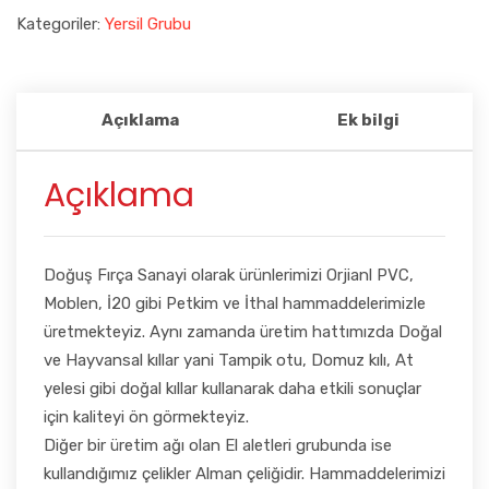
Kategoriler:
Yersil Grubu
Açıklama
Ek bilgi
Açıklama
Doğuş Fırça Sanayi olarak ürünlerimizi Orjianl PVC,
Moblen, İ20 gibi Petkim ve İthal hammaddelerimizle
üretmekteyiz. Aynı zamanda üretim hattımızda Doğal
ve Hayvansal kıllar yani Tampik otu, Domuz kılı, At
yelesi gibi doğal kıllar kullanarak daha etkili sonuçlar
için kaliteyi ön görmekteyiz.
Diğer bir üretim ağı olan El aletleri grubunda ise
kullandığımız çelikler Alman çeliğidir. Hammaddelerimizi